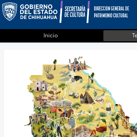
Inicio
Te