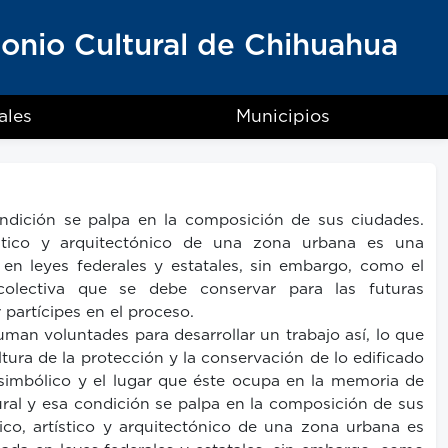
monio Cultural de Chihuahua
ales
Municipios
ondición se palpa en la composición de sus ciudades.
rtístico y arquitectónico de una zona urbana es una
 en leyes federales y estatales, sin embargo, como el
colectiva que se debe conservar para las futuras
partícipes en el proceso.
man voluntades para desarrollar un trabajo así, lo que
ura de la protección y la conservación de lo edificado
 simbólico y el lugar que éste ocupa en la memoria de
ural y esa condición se palpa en la composición de sus
rico, artístico y arquitectónico de una zona urbana es