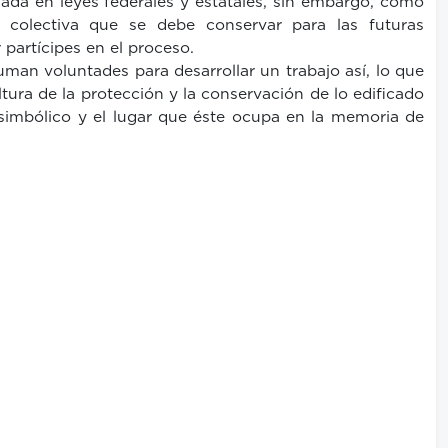
nada en leyes federales y estatales, sin embargo, como
a colectiva que se debe conservar para las futuras
partícipes en el proceso.
man voluntades para desarrollar un trabajo así, lo que
ura de la protección y la conservación de lo edificado
 simbólico y el lugar que éste ocupa en la memoria de