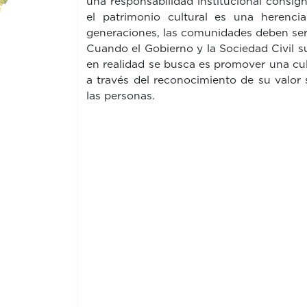
una responsabilidad institucional consig
el patrimonio cultural es una herenci
generaciones, las comunidades deben ser 
Cuando el Gobierno y la Sociedad Civil su
en realidad se busca es promover una cult
a través del reconocimiento de su valor
las personas.