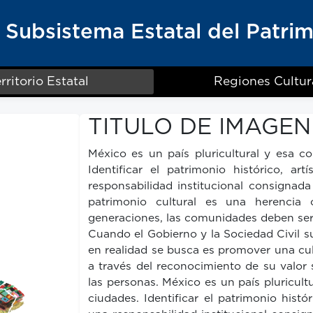
Subsistema Estatal del Patri
rritorio Estatal
Regiones Cultur
TITULO DE IMAGEN
México es un país pluricultural y esa c
Identificar el patrimonio histórico, a
responsabilidad institucional consignada
patrimonio cultural es una herencia 
generaciones, las comunidades deben ser 
Cuando el Gobierno y la Sociedad Civil su
en realidad se busca es promover una cult
a través del reconocimiento de su valor
las personas. México es un país pluricult
ciudades. Identificar el patrimonio histó